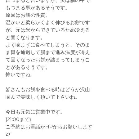
につまると言いますが、実は腸の中で
もつまる事があるそうです。
原因はお餅の性質。
温かいと柔らかくよく伸びるお餅です
が、元は米からできているため冷える
と固くなります。
よく噛まずに食べてしまうと、そのま
ま胃を通過して腸まで進み温度が冷え
て固くなったお餅が詰まってしまうこ
とがあるそうです。
怖いですね。
皆さんもお餅を食べる時はどうか沢山
噛んで美味しく頂いて下さいね。
今日も元気に営業中です。
(21:00まで)
ご予約はお電話かHPからお願いします
🌿