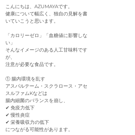
こんにちは、AZUMAYAです。
健康について幅広く、独自の見解を書
いていこうと思います。
「カロリーゼロ」「血糖値に影響しな
い」
そんなイメージのある人工甘味料です
が、
注意が必要な食品です。
① 腸内環境を乱す
アスパルテーム・スクラロース・アセ
スルファムKなどは
腸内細菌のバランスを崩し、
✔ 免疫力低下
✔ 慢性炎症
✔ 栄養吸収力の低下
につながる可能性があります。