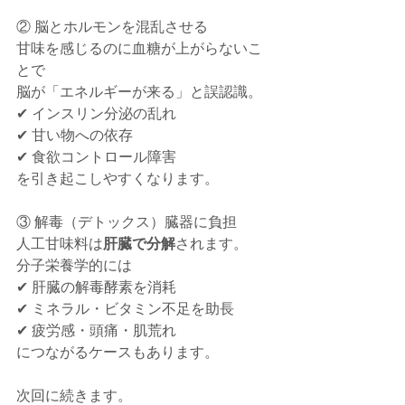
② 脳とホルモンを混乱させる
甘味を感じるのに血糖が上がらないこ
とで
脳が「エネルギーが来る」と誤認識。
✔ インスリン分泌の乱れ
✔ 甘い物への依存
✔ 食欲コントロール障害
を引き起こしやすくなります。
③ 解毒（デトックス）臓器に負担
人工甘味料は
肝臓で分解
されます。
分子栄養学的には
✔ 肝臓の解毒酵素を消耗
✔ ミネラル・ビタミン不足を助長
✔ 疲労感・頭痛・肌荒れ
につながるケースもあります。
次回に続きます。