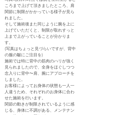
ころまで上げて頂きましたところ、肩
関節に制限がかかっている様子が見ら
れました。
そして施術後また同じように腕を上に
上げていただくと、制限が取れすっと
上まで上がっていることが分かりま
す。
(写真はちょっと見づらいですが、背中
の服の皺にご注目を)
施術では特に背中の筋肉のハリが強く
見られましたので、全身をほぐしつつ
念入りに背中〜肩、腕にアプローチを
しました。
お客様によってお身体の状態も一人一
人違うため、それぞれのお身体に合わ
せた施術を行います。
関節の動きが制限されているように感
じる、身体に不調がある、メンテナン