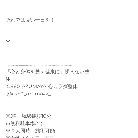
それでは良い一日を！ 
🌞
…………………………………………....…………. 
「心と身体を整え健康に」揉まない整
体
 CS60-AZUMAYA-心カラダ整体
 @cs60_azumaya_
※JR戸坂駅徒歩10分
※無料駐車場2台
※２人同時　施術可能