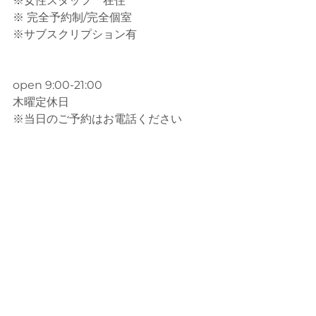
※女性スタッフ　在住
※ 完全予約制/完全個室
※サブスクリプション有
open 9:00-21:00
木曜定休日
※当日のご予約はお電話ください