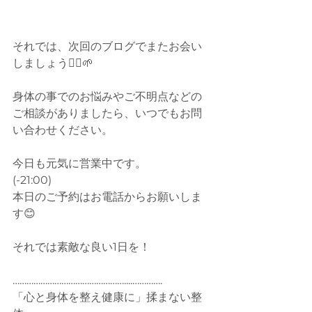
それでは、次回のブログでまたお会い
しましょう🙆‍♂️🌱
身体の事でのお悩みやご不明点などの
ご相談がありましたら、いつでもお問
い合わせください。
今日も元気に営業中です。
(-21:00)
本日のご予約はお電話からお願いしま
す😊
それでは素敵な良い1日を！
…………………………………………....………….
「心と身体を整え健康に」揉まない整