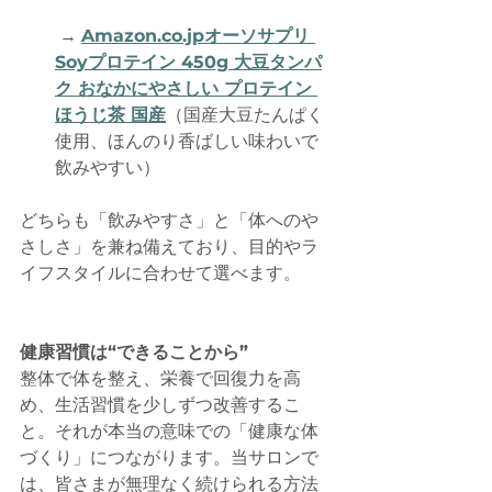
 → 
Amazon.co
.jpオーソサプリ 
Soyプロテイン 450g 大豆タンパ
ク おなかにやさしい プロテイン 
ほうじ茶 国産
（国産大豆たんぱく
使用、ほんのり香ばしい味わいで
飲みやすい）
どちらも「飲みやすさ」と「体へのや
さしさ」を兼ね備えており、目的やラ
イフスタイルに合わせて選べます。
健康習慣は“できることから”
整体で体を整え、栄養で回復力を高
め、生活習慣を少しずつ改善するこ
と。それが本当の意味での「健康な体
づくり」につながります。当サロンで
は、皆さまが無理なく続けられる方法