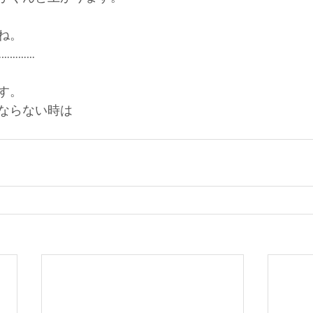
ね。
……………
す。
ならない時は