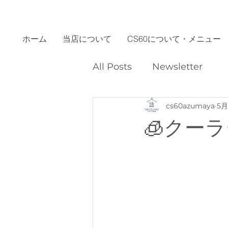
ホーム
当店について
CS60について・メニュー
All Posts
Newsletter
cs60azumaya
5月
🧊クー