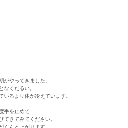
期がやってきました。
となくだるい。
ているより体が冷えています。
度手を止めて
びてきてみてください。
がぐんと上がります。