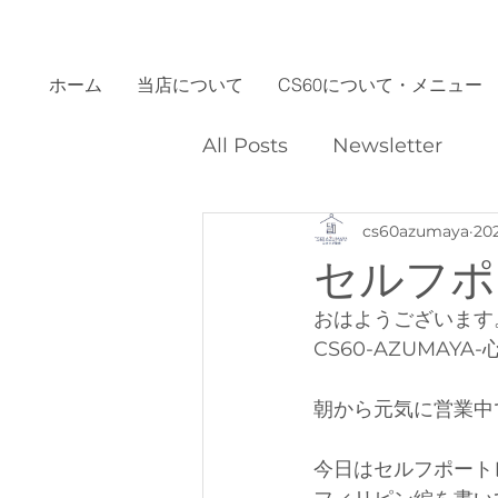
ホーム
当店について
CS60について・メニュー
All Posts
Newsletter
cs60azumaya
20
セルフポ
おはようございます
CS60-AZUMAYA
朝から元気に営業中
今日はセルフポート