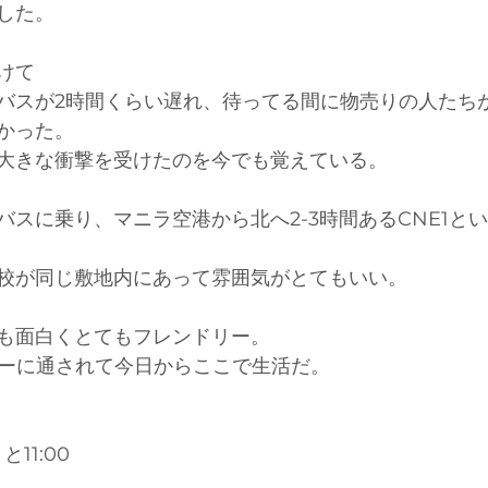
した。
けて
バスが2時間くらい遅れ、待ってる間に物売りの人たち
かった。
大きな衝撃を受けたのを今でも覚えている。
バスに乗り、マニラ空港から北へ2-3時間あるCNE1と
校が同じ敷地内にあって雰囲気がとてもいい。
も面白くとてもフレンドリー。
リーに通されて今日からここで生活だ。
と11:00