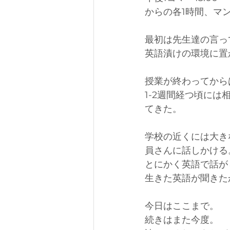
からの各1時間、マ
最初は先生達の言っ
英語漬けの環境に置
授業が終わってから
1-2週間経つ頃に
てきた。
学校の近くには大き
員さんに話しかける
とにかく英語で話が
生きた英語が聞きた
今日はここまで。
続きはまた今度。