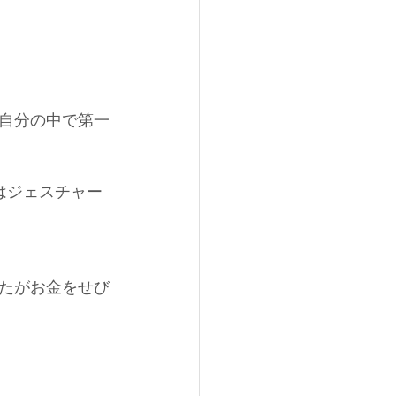
自分の中で第一
はジェスチャー
たがお金をせび