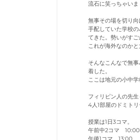
流石に笑っちゃいま
無事その場を切り向
手配していた学校の
てきた。勢いがすご
これが海外なのかと
そんなこんなで無事
着した。
ここは地元の小中学
フィリピン人の先生
4人1部屋のドミト
授業は1日3コマ。
午前中2コマ　10:00 
午後1コマ　13:00