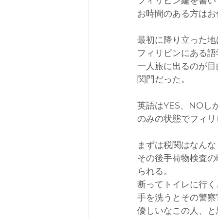
フィリピン編を書い
お時間のある方はお
最初に降り立った地
フィリピンにある語
一人旅に出るのが目
関門だった。
英語はYES、NO
のみの状態でフィリ
まずは税関はなんな
その後手荷物検査の
られる。
断ってトイレに行く
手を洗うとその警察
優しいなこの人、と