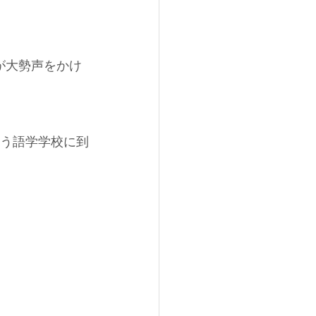
が大勢声をかけ
いう語学学校に到