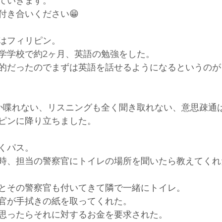
ていきます。
付き合いください😁
はフィリピン。
学学校で約2ヶ月、英語の勉強をした。
的だったのでまずは英語を話せるようになるというのが
しか喋れない、リスニングも全く聞き取れない、意思疎通
ピンに降り立ちました。
くパス。
時、担当の警察官にトイレの場所を聞いたら教えてくれ
とその警察官も付いてきて隣で一緒にトイレ。
官が手拭きの紙を取ってくれた。
思ったらそれに対するお金を要求された。