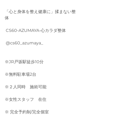
「心と身体を整え健康に」揉まない整
体
 CS60-AZUMAYA-心カラダ整体
 @cs60_azumaya_
※JR戸坂駅徒歩10分
※無料駐車場2台
※２人同時　施術可能
※女性スタッフ　在住
※ 完全予約制/完全個室