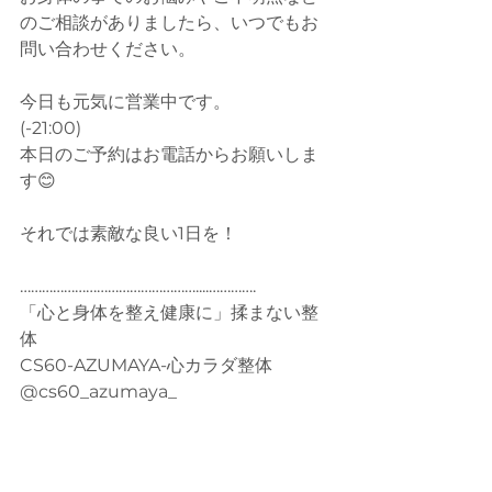
のご相談がありましたら、いつでもお
問い合わせください。
今日も元気に営業中です。
(-21:00)
本日のご予約はお電話からお願いしま
す😊
それでは素敵な良い1日を！
…………………………………………....………….
「心と身体を整え健康に」揉まない整
体
CS60-AZUMAYA-心カラダ整体
@cs60_azumaya_
※JR戸坂駅徒歩10分
※無料駐車場2台