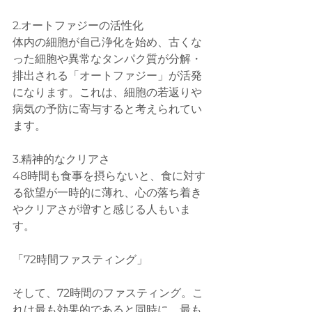
2.オートファジーの活性化
体内の細胞が自己浄化を始め、古くな
った細胞や異常なタンパク質が分解・
排出される「オートファジー」が活発
になります。これは、細胞の若返りや
病気の予防に寄与すると考えられてい
ます。
3.精神的なクリアさ
48時間も食事を摂らないと、食に対す
る欲望が一時的に薄れ、心の落ち着き
やクリアさが増すと感じる人もいま
す。
「72時間ファスティング」
そして、72時間のファスティング。こ
れは最も効果的であると同時に、最も