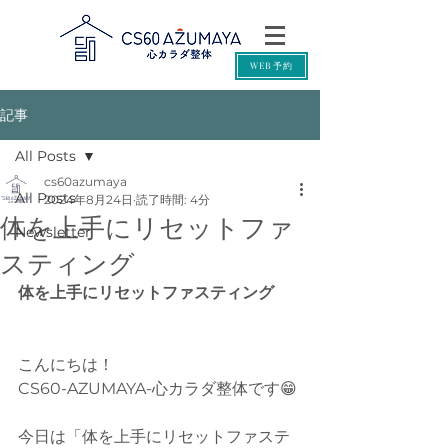
WEB予約
記事
All Posts
cs60azumaya
All Posts
2024年8月24日
読了時間: 4分
体を上手にリセットファ
Newsletter
スティング
体を上手にリセットファスティング
こんにちは！
CS60-AZUMAYA-心カラダ整体です😁
今日は「体を上手にリセットファステ