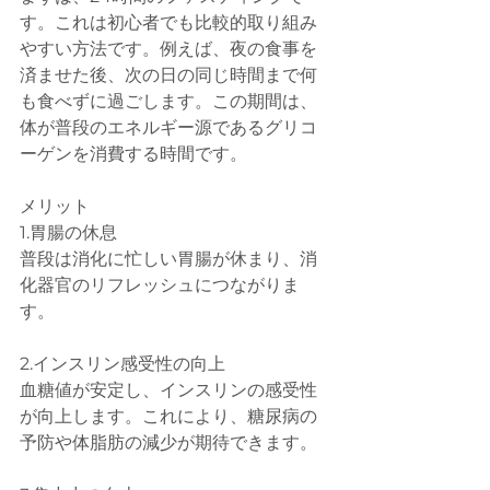
す。これは初心者でも比較的取り組み
やすい方法です。例えば、夜の食事を
済ませた後、次の日の同じ時間まで何
も食べずに過ごします。この期間は、
体が普段のエネルギー源であるグリコ
ーゲンを消費する時間です。
メリット
1.胃腸の休息
普段は消化に忙しい胃腸が休まり、消
化器官のリフレッシュにつながりま
す。
2.インスリン感受性の向上
血糖値が安定し、インスリンの感受性
が向上します。これにより、糖尿病の
予防や体脂肪の減少が期待できます。