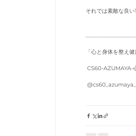
それでは素敵な良い
…………………………………………
「心と身体を整え健
 CS60-AZUMAY
 @cs60_azumaya