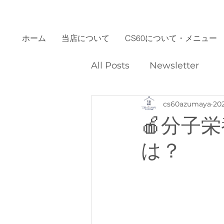
ホーム
当店について
CS60について・メニュー
All Posts
Newsletter
cs60azumaya
20
🍎分子
は？