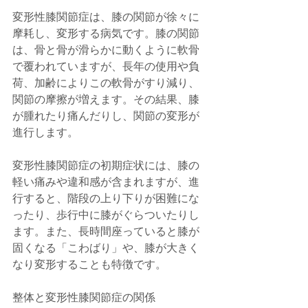
変形性膝関節症は、膝の関節が徐々に
摩耗し、変形する病気です。膝の関節
は、骨と骨が滑らかに動くように軟骨
で覆われていますが、長年の使用や負
荷、加齢によりこの軟骨がすり減り、
関節の摩擦が増えます。その結果、膝
が腫れたり痛んだりし、関節の変形が
進行します。
変形性膝関節症の初期症状には、膝の
軽い痛みや違和感が含まれますが、進
行すると、階段の上り下りが困難にな
ったり、歩行中に膝がぐらついたりし
ます。また、長時間座っていると膝が
固くなる「こわばり」や、膝が大きく
なり変形することも特徴です。
整体と変形性膝関節症の関係