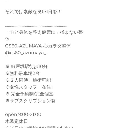
それでは素敵な良い1日を！
…………………………………………....………….
「心と身体を整え健康に」揉まない整
体
CS60-AZUMAYA-心カラダ整体
@cs60_azumaya_
※JR戸坂駅徒歩10分
※無料駐車場2台
※２人同時　施術可能
※女性スタッフ　在住
※ 完全予約制/完全個室
※サブスクリプション有
open 9:00-21:00
木曜定休日