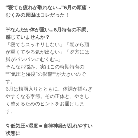
“寝ても疲れが取れない…”6月の頭痛・
むくみの原因はコレだった！
☔️
なんだか体が重い…6月特有の不調、
感じていませんか？
「寝てもスッキリしない」「朝から頭
が重くてやる気が出ない」「夕方には
脚がパンパンにむくむ…」
そんなお悩み、実はこの時期特有の
**“気圧と湿度”の影響**が大きいので
す。
6月は梅雨入りとともに、体調が揺らぎ
やすくなる季節。その正体と、やさし
く整えるためのヒントをお届けしま
す。
🌀
低気圧×湿度＝自律神経が乱れやすい
状態に