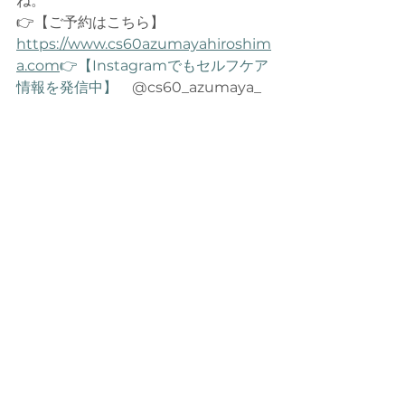
ね。
👉【ご予約はこちら】　
https://www.cs60azumayahiroshim
a.com
👉【Instagramでもセルフケア
情報を発信中】
　@cs60_azumaya_