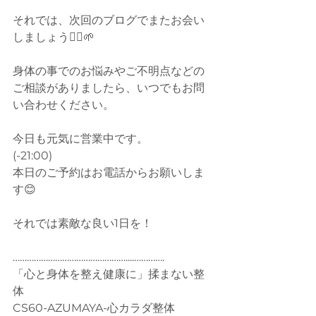
それでは、次回のブログでまたお会い
しましょう🙆‍♂️🌱
身体の事でのお悩みやご不明点などの
ご相談がありましたら、いつでもお問
い合わせください。
今日も元気に営業中です。
(-21:00)
本日のご予約はお電話からお願いしま
す😊
それでは素敵な良い1日を！
…………………………………………....………….
「心と身体を整え健康に」揉まない整
体
CS60-AZUMAYA-心カラダ整体