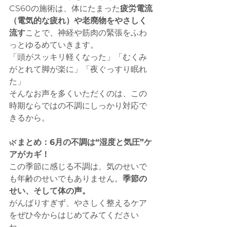
CS60の施術は、体にたまった
疲労電流
（電気的な疲れ）や老廃物をやさしく
流す
ことで、神経や筋肉の緊張をふわ
っとゆるめていきます。
「頭がスッキリ軽くなった」「むくみ
がとれて脚が楽に」「夜ぐっすり眠れ
た」
そんなお声を多くいただくのは、この
時期ならではの不調にしっかり対応で
きるから。
🌿
まとめ：6月の不調は“湿度と気圧”ケ
アがカギ！
この季節に感じる不調は、気のせいで
も年齢のせいでもありません。
季節の
せい、そして体の声。
がんばりすぎず、やさしく整えるケア
をぜひ今からはじめてみてください