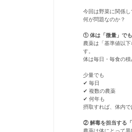
今回は野菜に関係し
何が問題なのか？
① 体は「微量」で
農薬は「基準値以下
す。
体は毎日・毎食の積
少量でも
✔ 毎日
✔ 複数の農薬
✔ 何年も
摂取すれば、体内で
② 解毒を担当する
農薬は体にとって異