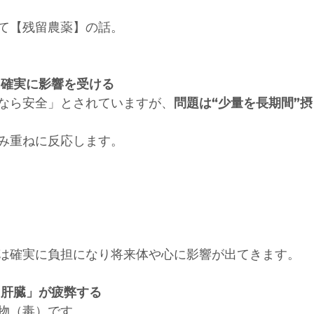
て【残留農薬】の話。
も確実に影響を受ける
なら安全」とされていますが、
問題は“少量を長期間”
み重ねに反応します。
は確実に負担になり将来体や心に影響が出てきます。
「肝臓」が疲弊する
物（毒）です。