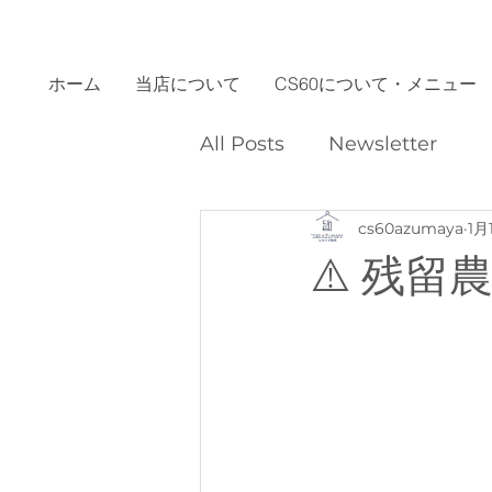
ホーム
当店について
CS60について・メニュー
All Posts
Newsletter
cs60azumaya
1月
⚠️ 残