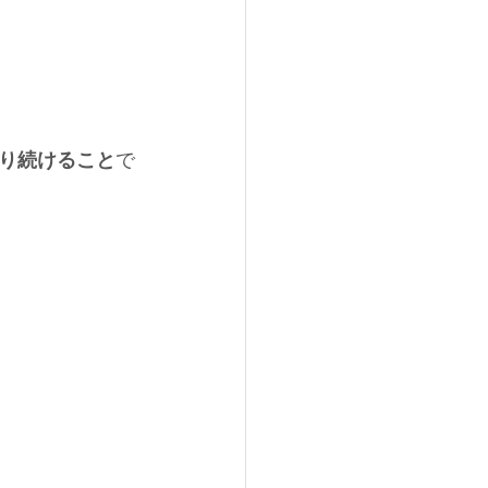
摂り続けること
で