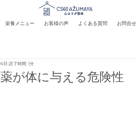
栄養メニュー
お客様の声
よくある質問
お問合せ
16日
読了時間: 1分
留農薬が体に与える危険性