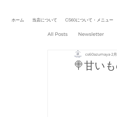
ホーム
当店について
CS60について・メニュー
All Posts
Newsletter
cs60azumaya
2
🍭甘い