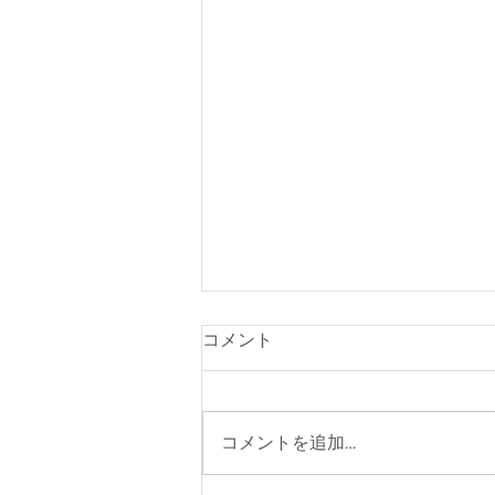
コメント
コメントを追加…