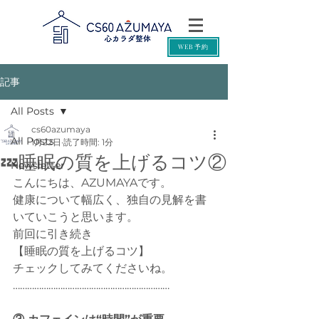
WEB予約
記事
All Posts
cs60azumaya
All Posts
1月22日
読了時間: 1分
💤睡眠の質を上げるコツ②
Newsletter
こんにちは、AZUMAYAです。
健康について幅広く、独自の見解を書
いていこうと思います。
前回に引き続き
【睡眠の質を上げるコツ】
チェックしてみてくださいね。
…………………………………………………………