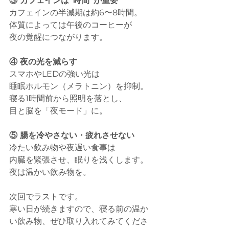
③ カフェインは“時間”が重要
カフェインの半減期は約6〜8時間。
体質によっては午後のコーヒーが
夜の覚醒につながります。
④ 夜の光を減らす
スマホやLEDの強い光は
睡眠ホルモン（メラトニン）を抑制。
寝る1時間前から照明を落とし、
目と脳を「夜モード」に。
⑤ 腸を冷やさない・疲れさせない
冷たい飲み物や夜遅い食事は
内臓を緊張させ、眠りを浅くします。
夜は温かい飲み物を。
次回でラストです。
寒い日が続きますので、寝る前の温か
い飲み物、ぜひ取り入れてみてくださ