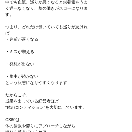
中でも血流、巡りが悪くなると栄養素をうま
く運べなくなり、脳の働きがスローになりま
す。
つまり、どれだけ働いていても巡りが悪けれ
ば
・判断が遅くなる
・ミスが増える
・発想が出ない
・集中が続かない
という状態になりやすくなります。
だからこそ、
成果を出している経営者ほど
“体のコンディション”を大切にしています。
CS60は、
体の緊張や滞りにアプローチしながら
巡りを整えていくケア。