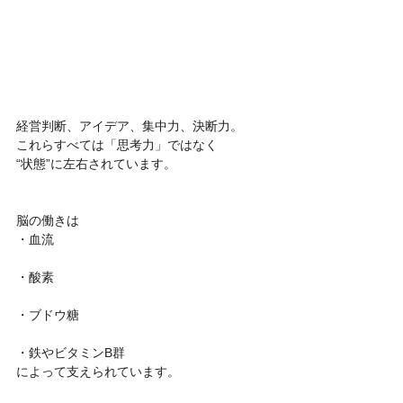
経営判断、アイデア、集中力、決断力。
これらすべては「思考力」ではなく
“状態”に左右されています。
脳の働きは
・血流
・酸素
・ブドウ糖
・鉄やビタミンB群
によって支えられています。