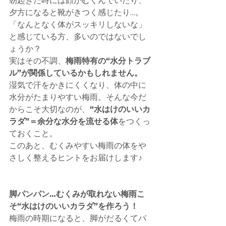
朝起きた時には顔がむくんでいたり、
夕方になると靴がきつく感じたり…。
「なんとなく体がスッキリしないな」
と感じている方、多いのではないでし
ょうか？
実はその不調、
梅雨特有の“水分トラブ
ル”が関係しているかもしれません。
湿気で汗をかきにくくなり、体の中に
水分がたまりやすい梅雨。そんな今だ
からこそ大切なのが、
“水はけのいいカ
ラダ”＝余分な水分を流せる体
をつくっ
ておくこと。
このあと、むくみやすい梅雨の体をや
さしく整えるヒントをお届けします♪
脚パンパン…むくみが取れない梅雨こ
そ“水はけのいいカラダ”を作ろう！
梅雨の時期になると、脚がだるくてパ