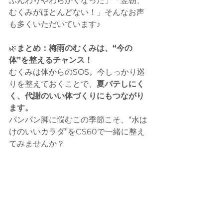
ふんわりやわらかくなった」「翌朝、
むくみがほとんどない！」そんなお声
も多くいただいています♪
🌿
まとめ：梅雨のむくみは、“今の
体”を整えるチャンス！
むくみは体からのSOS。今しっかり巡
りを整えておくことで、
夏バテしにく
く、代謝のいい体づくりにもつながり
ます。
パンパン脚に悩むこの季節こそ、“水は
けのいいカラダ”をCS60で一緒に整え
てみませんか？