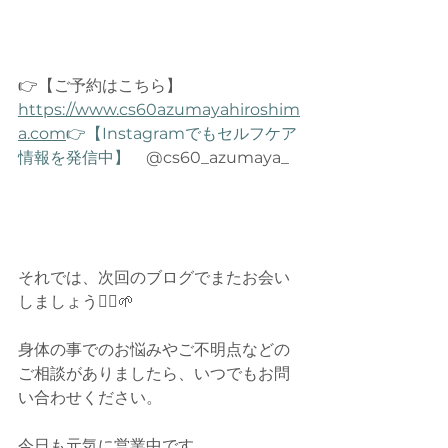
👉【ご予約はこちら】　
https://www.cs60azumayahiroshim
a.com
👉【Instagramでもセルフケア
情報を発信中】
　@cs60_azumaya_
それでは、次回のブログでまたお会い
しましょう🙆‍♂️🌱
身体の事でのお悩みやご不明点などの
ご相談がありましたら、いつでもお問
い合わせください。
今日も元気に営業中です。