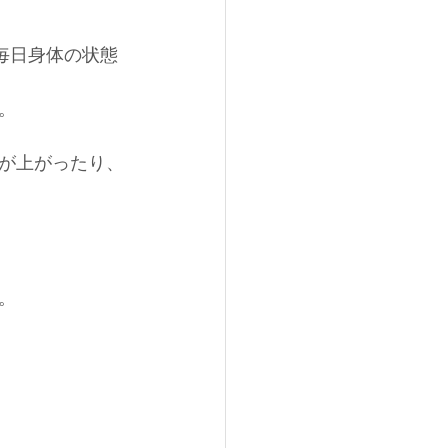
毎日身体の状態
。
が上がったり、
。