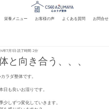
栄養メニュー
お客様の声
よくある質問
お問合せ
24年7月1日
読了時間: 2分
体と向き合う、、、
A-心カラダ整体です。
本日も良いお湿りです。
季少しずつ変化していきます。