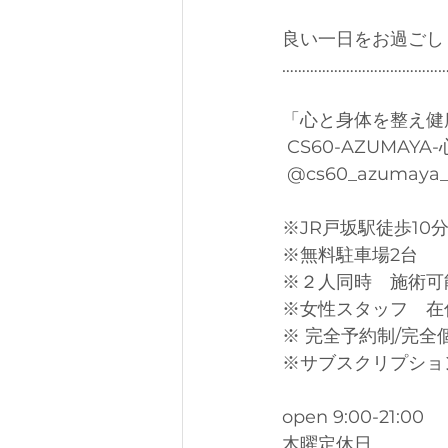
良い一日をお過ごし
…………………………………
「心と身体を整え健
 CS60-AZUMAY
 @cs60_azumaya
※JR戸坂駅徒歩10
※無料駐車場2台
※２人同時　施術可
※女性スタッフ　在
※ 完全予約制/完全
※サブスクリプショ
open 9:00-21:00
木曜定休日