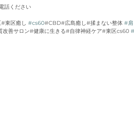
電話ください
#東区癒し 
#cs60
#CBD#広島癒し#揉まない整体 
#
改善サロン#健康に生きる#自律神経ケア#東区cs60 