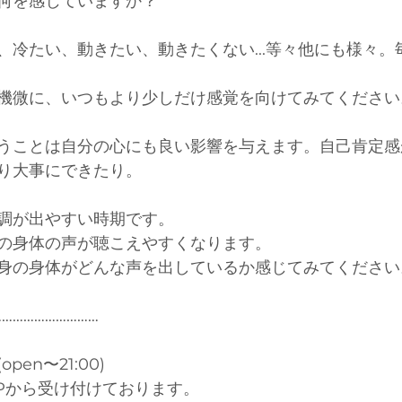
何を感じていますか？
、冷たい、動きたい、動きたくない...等々他にも様々。
機微に、いつもより少しだけ感覚を向けてみてください
うことは自分の心にも良い影響を与えます。自己肯定感
り大事にできたり。
調が出やすい時期です。
の身体の声が聴こえやすくなります。
身の身体がどんな声を出しているか感じてみてください
…………………………
en〜21:00)
Pから受け付けております。