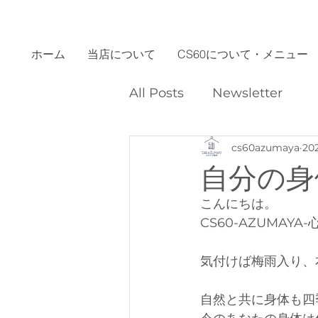
ホーム
当店について
CS60について・メニュー
All Posts
Newsletter
cs60azumaya
20
自分の身
こんにちは。
CS60-AZUMAY
気付けば梅雨入り、
自然と共に身体も四