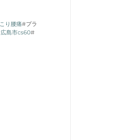
肩こり腰痛
#プラ
#広島市cs60
#