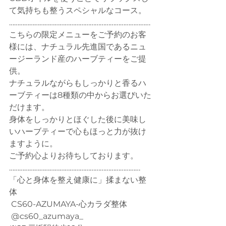
て気持ちも整うスペシャルなコース。
…………………………………………………………………………
こちらの限定メニューをご予約のお客
様には、ナチュラル先進国であるニュ
ージーランド産のハーブティーをご提
供。
ナチュラルながらもしっかりと香るハ
ーブティーは8種類の中からお選びいた
だけます。
身体をしっかりとほぐした後に美味し
いハーブティーで心もほっと力が抜け
ますように。
ご予約心よりお待ちしております。
……………………………………………………………………
「心と身体を整え健康に」揉まない整
体
 CS60-AZUMAYA-心カラダ整体
 @cs60_azumaya_