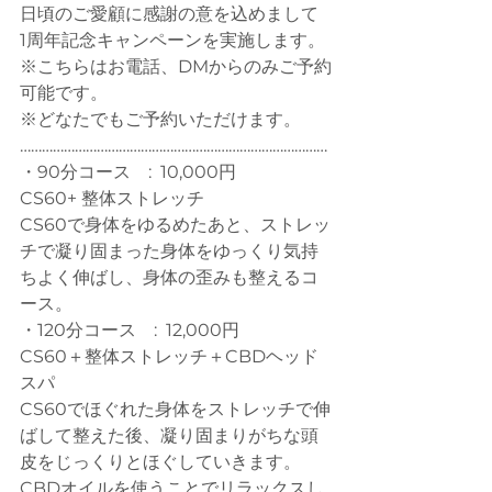
日頃のご愛顧に感謝の意を込めまして
1周年記念キャンペーンを実施します。
※こちらはお電話、DMからのみご予約
可能です。
※どなたでもご予約いただけます。
…………………………………………………………………………
・90分コース　:  10,000円 
CS60+ 整体ストレッチ
CS60で身体をゆるめたあと、ストレッ
チで凝り固まった身体をゆっくり気持
ちよく伸ばし、身体の歪みも整えるコ
ース。
・120分コース　:  12,000円
CS60＋整体ストレッチ＋CBDヘッド
スパ
CS60でほぐれた身体をストレッチで伸
ばして整えた後、凝り固まりがちな頭
皮をじっくりとほぐしていきます。
CBDオイルを使うことでリラックスし