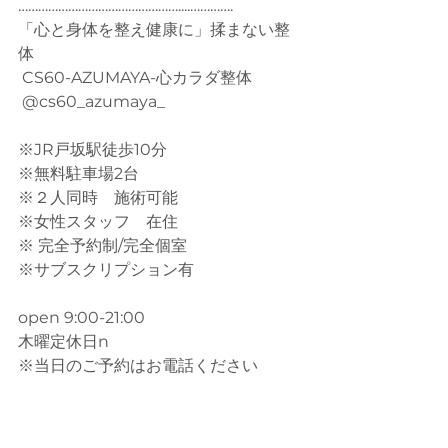
…………………………………………....…………. 
「心と身体を整え健康に」揉まない整
体
 CS60-AZUMAYA-心カラダ整体
 @cs60_azumaya_
※JR戸坂駅徒歩10分
※無料駐車場2台
※２人同時　施術可能
※女性スタッフ　在住
※ 完全予約制/完全個室
※サブスクリプション有
open 9:00-21:00
木曜定休日n
※当日のご予約はお電話ください