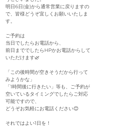
明日6日(金)から通常営業に戻りますの
で、皆様どうぞ宜しくお願いいたしま
す。
ご予約は
当日でしたらお電話から、
前日まででしたらHPかお電話からして
いただけます🌿
「この後時間が空きそうだから行って
みようかな」
「1時間後に行きたい」等も、ご予約が
空いているタイミングでしたらご対応
可能ですので、
どうぞお気軽にお電話ください😊
それではよい1日を！