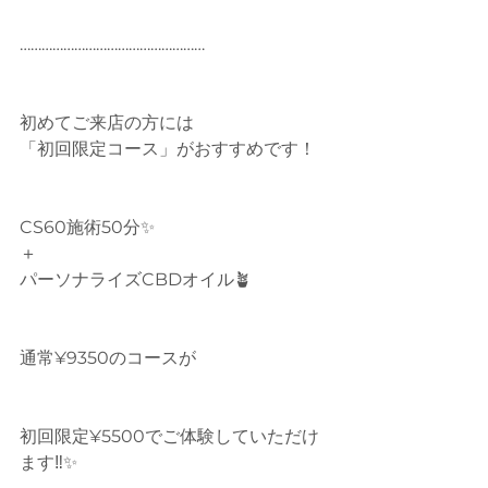
……………………………………………
初めてご来店の方には
「初回限定コース」がおすすめです！
CS60施術50分✨
＋
パーソナライズCBDオイル🪴
通常¥9350のコースが
初回限定¥5500でご体験していただけ
ます‼︎✨