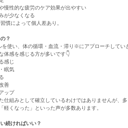
定
や慢性的な疲労のケア効果が出やすい
みが少なくなる
活習慣によって個人差あり。
るの？
ールを使い、体の循環・血流・滞り※にアプローチしてい
な体感を感じる方が多いです👇
る感じ
・眠気
る
改善
アップ
た仕組みとして確立しているわけではありませんが、多
「軽くなった」といった声が多数あります。
らい続ければいい？