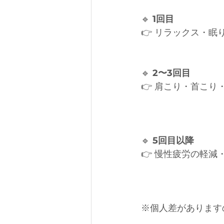
🔹
 1回目
👉 リラックス・眠
🔹
 2〜3回目
👉 肩こり・首こり
🔹
 5回目以降
👉 慢性疲労の軽減
※個人差があります