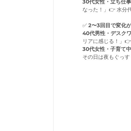
30代女性・立ち仕
なった！」👉 水分
✅
 2〜3回目で変化
40代男性・デスク
リアに感じる！」👉
30代女性・子育て
その日は夜もぐっす