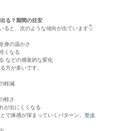
が出る？期間の目安
いると、次のような傾向が出ています👇
全身の温かさ
軽くなる
る などの感覚的な変化
出る方が多いです。
の軽減
の軽さ
れが出にくくなる
ことで体感が深まっていくパターン。
整体