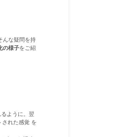
そんな疑問を持
化の様子
をご紹
れるように。翌
トされた感覚 を