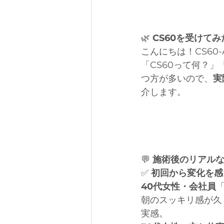
🌿
 CS60を受けて
こんにちは！CS60-
「CS60って何？
つ方が多いので、
実
介します。
💬
 施術後のリアル
✅
 初回から変化を
40代女性・会社員
朝のスッキリ感が久
実感。