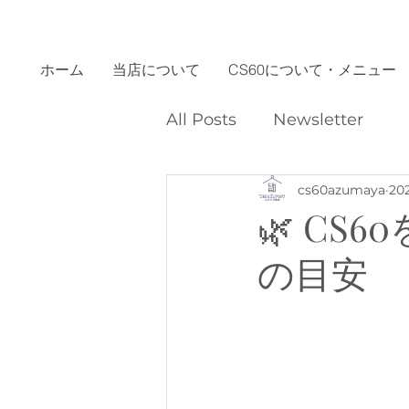
ホーム
当店について
CS60について・メニュー
All Posts
Newsletter
cs60azumaya
20
🌿 C
の目安