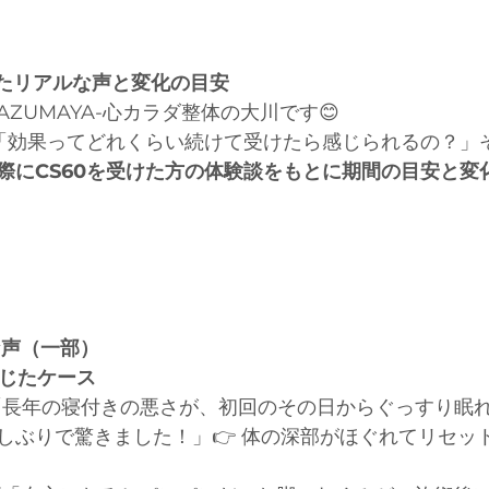
みたリアルな声と変化の目安
AZUMAYA-心カラダ整体の大川です😊
」「効果ってどれくらい続けて受けたら感じられるの？」
際にCS60を受けた方の体験談をもとに期間の目安と変
な声（一部）
感じたケース
「長年の寝付きの悪さが、初回のその日からぐっすり眠
しぶりで驚きました！」👉 体の深部がほぐれてリセッ