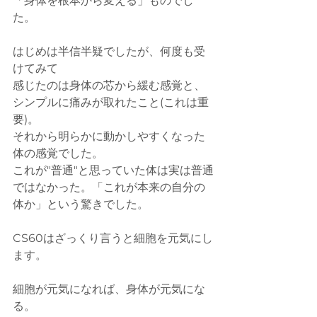
「身体を根本から変える」ものでし
た。
はじめは半信半疑でしたが、何度も受
けてみて
感じたのは身体の芯から緩む感覚と、
シンプルに痛みが取れたこと(これは重
要)。
それから明らかに動かしやすくなった
体の感覚でした。
これが"普通"と思っていた体は実は普通
ではなかった。「これが本来の自分の
体か」という驚きでした。
CS60はざっくり言うと細胞を元気にし
ます。
細胞が元気になれば、身体が元気にな
る。