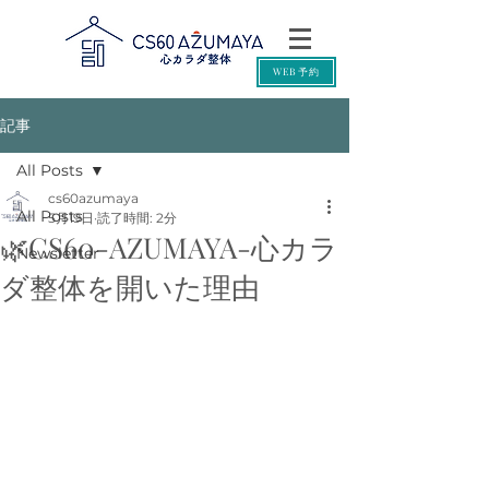
WEB予約
記事
All Posts
cs60azumaya
All Posts
5月19日
読了時間: 2分
🌿CS60-AZUMAYA-心カラ
Newsletter
ダ整体を開いた理由