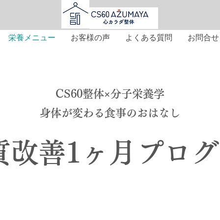
栄養メニュー
お客様の声
よくある質問
お問合せ
CS60整体×分子栄養学
​身体が変わる食事のおはなし
体質改善1ヶ月プロ