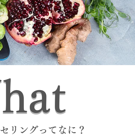
hat
セリングってなに？