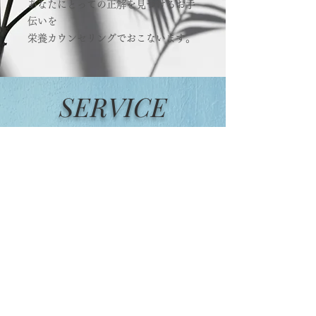
あなたにとっての正解を見つけるお手
伝いを
​栄養カウンセリングでおこないます。
SERVICE
​体質改善1ヶ月プログラム
・​まずは自分の身体の状態を知りたい