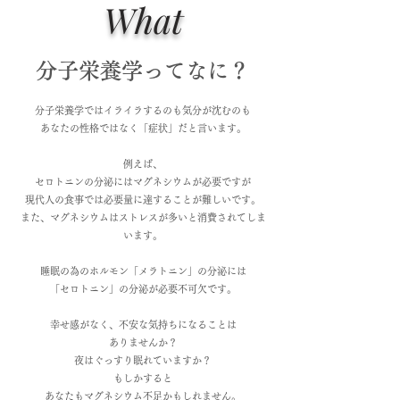
What
分子栄養学ってなに？
​
分子栄養学ではイライラするのも気分が沈むのも
あなたの性格ではなく「症状」だと言います。
例えば、
セロトニンの分泌にはマグネシウムが必要ですが
現代人の食事では必要量に達することが難しいです。
また、マグネシウムはストレスが多いと消費されてしま
います。
睡眠の為のホルモン「メラトニン」の分泌には
「セロトニン」の分泌が必要不可欠です。
幸せ感がなく、不安な気持ちになることは
ありませんか？
夜はぐっすり眠れていますか？
もしかすると
​あなたもマグネシウム不足かもしれません。