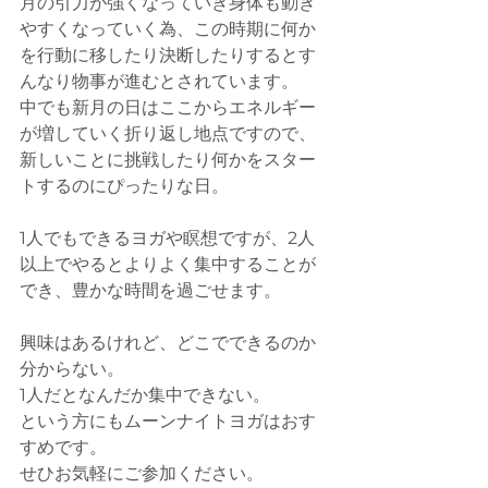
月の引力が強くなっていき身体も動き
やすくなっていく為、この時期に何か
を行動に移したり決断したりするとす
んなり物事が進むとされています。
中でも新月の日はここからエネルギー
が増していく折り返し地点ですので、
新しいことに挑戦したり何かをスター
トするのにぴったりな日。
1人でもできるヨガや瞑想ですが、2人
以上でやるとよりよく集中することが
でき、豊かな時間を過ごせます。
興味はあるけれど、どこでできるのか
分からない。
1人だとなんだか集中できない。
という方にもムーンナイトヨガはおす
すめです。
せひお気軽にご参加ください。