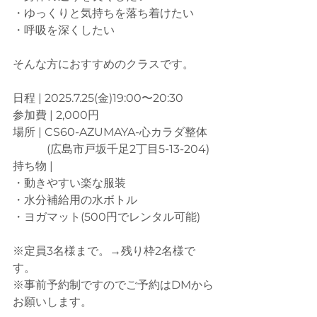
・ゆっくりと気持ちを落ち着けたい
・呼吸を深くしたい
そんな方におすすめのクラスです。
日程 | 2025.7.25(金)19:00〜20:30
参加費 | 2,000円
場所 | CS60-AZUMAYA-心カラダ整体
　　　(広島市戸坂千足2丁目5-13-204)
持ち物 |
・動きやすい楽な服装
・水分補給用の水ボトル
・ヨガマット(500円でレンタル可能)
※定員3名様まで。→残り枠2名様で
す。
※事前予約制ですのでご予約はDMから
お願いします。