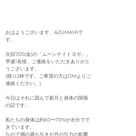
おはようございます、AZUMAYAで
す。
次回7/25(金)の「ムーンナイトヨガ」。
早速1名様、ご連絡をいただきありがと
うございます。
(残り2枠です。ご希望の方はDMよりご
連絡ください。)
今日はそれに因んで新月と身体の関係
の話です。
私たちの身体は約60〜70%が水分でで
きています。
なので潮の満ち引きが月の引力の影響